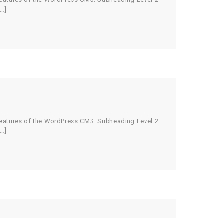
[…]
 features of the WordPress CMS. Subheading Level 2
[…]