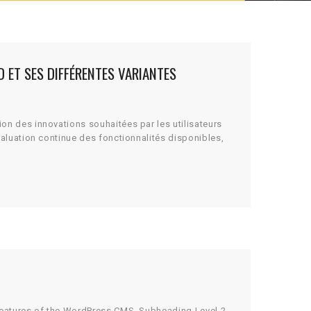
 ET SES DIFFÉRENTES VARIANTES
on des innovations souhaitées par les utilisateurs
évaluation continue des fonctionnalités disponibles,
 features of the WordPress CMS. Subheading Level 2