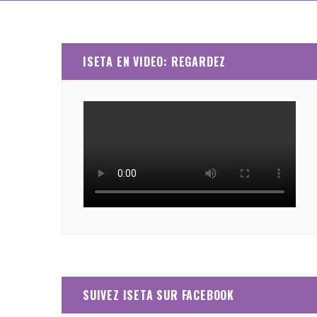
ISETA EN VIDEO: REGARDEZ
SUIVEZ ISETA SUR FACEBOOK